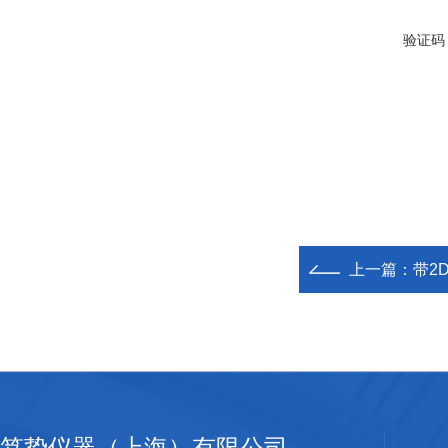
验证码
上一篇：
带2D
笃挚仪器（上海）有限公司