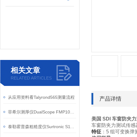
相关文章
RELATED ARTICLES
从应用资料看Talyrond565测量流程
产品详情
菲希尔测厚仪DualScope FMP100在涂层抽检中的应用思路
美国 SDI 车窗防夹
车窗防夹力测试传感器，用
泰勒霍普森粗糙度仪Surtronic S116测针升降信息
特征
：5 组可变换