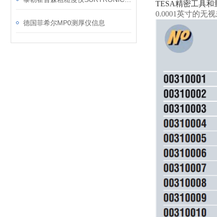
TESA精密工具
0.0001英寸的
德国菲希尔MP0测厚仪信息