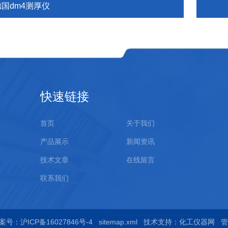
德国dm4测厚仪
快速链接
首页
关于我们
产品展示
新闻资讯
技术文章
在线留言
联系我们
案号：沪ICP备16027846号-4
sitemap.xml
技术支持：
化工仪器网
管