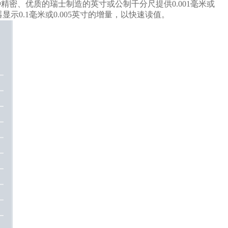
精密、优质的瑞士制造的英寸或公制千分尺提供0.001毫米或
示0.1毫米或0.005英寸的增量，以快速读值。