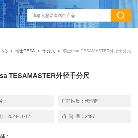
中心
>
瑞士TESA
>
千分尺
>
瑞士tesa TESAMASTER外径千分尺
esa TESAMASTER外径千分尺
号：
厂商性质：代理商
2024-11-17
访 问 量：2487
描述：