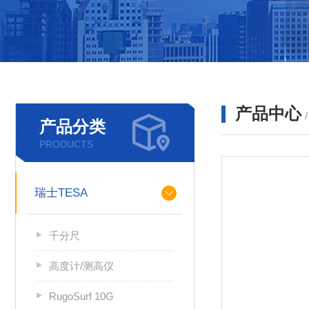
产品中心
产品分类
PRODUCTS
瑞士TESA
千分尺
高度计/测高仪
RugoSurf 10G