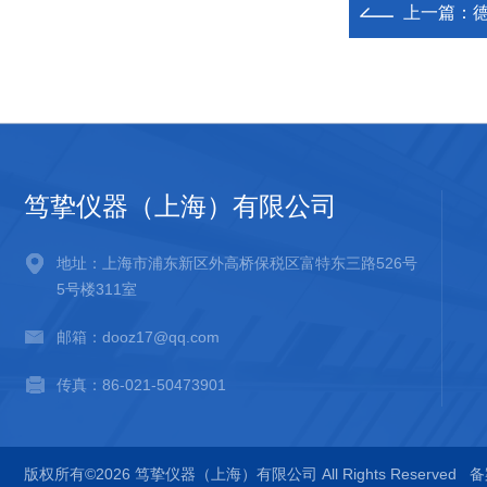
上一篇：
笃挚仪器（上海）有限公司
地址：上海市浦东新区外高桥保税区富特东三路526号
5号楼311室
邮箱：dooz17@qq.com
传真：86-021-50473901
版权所有©2026 笃挚仪器（上海）有限公司 All Rights Reserved
备