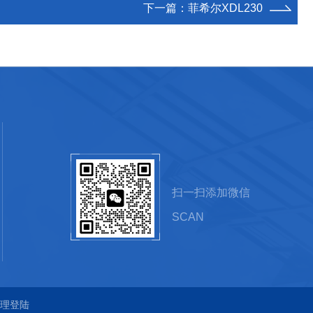
下一篇：
菲希尔XDL230
扫一扫添加微信
SCAN
理登陆