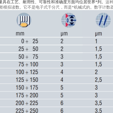
和量具在工艺、耐用性、可靠性和准确度方面均位居世界*列。
这种
无视差模拟读数。它不是电子式千分尺，而是*机械式的。数字计数器显