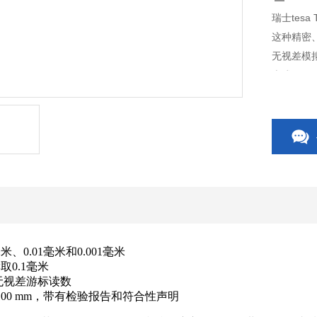
瑞士tesa
这种精密、
无视差模
米或0.0
0.01毫米和0.001毫米
0.1毫米
的无视差游标读数
00 mm，带有检验报告和符合性声明