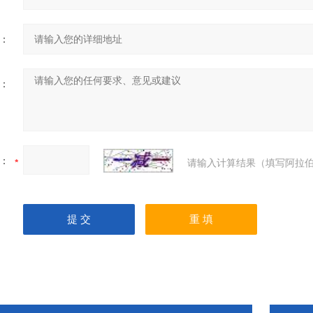
：
：
：
请输入计算结果（填写阿拉伯