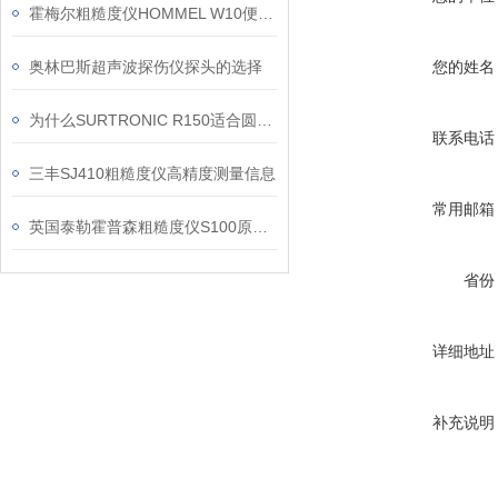
霍梅尔粗糙度仪HOMMEL W10便携式仪器信息
奥林巴斯超声波探伤仪探头的选择
您的姓名
为什么SURTRONIC R150适合圆度复检场景应用讨论
联系电话
三丰SJ410粗糙度仪高精度测量信息
常用邮箱
英国泰勒霍普森粗糙度仪S100原理信息
省份
详细地址
补充说明