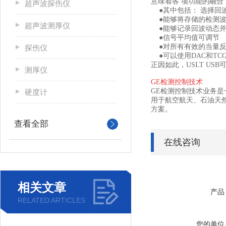
意味着各 项功能的融合
超声波探伤仪
●其中包括： 选择回
●能够将存储的检测波
超声波测厚仪
●能够记录回波动态并
●信号平均值可调节
●对所有有效的当量反
探伤仪
●可以使用DAC和TC
正因如此，USLT U
测厚仪
GE检测控制技术
GE检测控制技术业务是
硬度计
用于航空航天、石油天然
方案。
查看全部
在线咨询
相关文章
产品
RELATED ARTICLES
您的单位