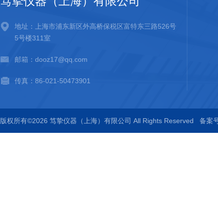
笃挚仪器（上海）有限公司
地址：上海市浦东新区外高桥保税区富特东三路526号
5号楼311室
邮箱：dooz17@qq.com
传真：86-021-50473901
版权所有©2026 笃挚仪器（上海）有限公司 All Rights Reserved
备案号