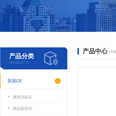
产品中心
/ P
产品分类
PRODUCTS
美国GE
测厚仪探头
涡流探伤仪