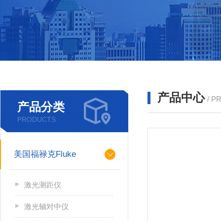
产品中心
/ P
产品分类
PRODUCTS
美国福禄克Fluke
激光测距仪
激光轴对中仪