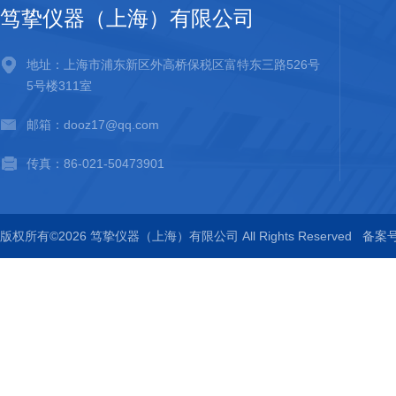
笃挚仪器（上海）有限公司
地址：上海市浦东新区外高桥保税区富特东三路526号
5号楼311室
邮箱：dooz17@qq.com
传真：86-021-50473901
版权所有©2026 笃挚仪器（上海）有限公司 All Rights Reserved
备案号