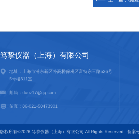
笃挚仪器（上海）有限公司
地址：上海市浦东新区外高桥保税区富特东三路526号
5号楼311室
邮箱：dooz17@qq.com
传真：86-021-50473901
版权所有©2026 笃挚仪器（上海）有限公司 All Rights Reserved
备案号