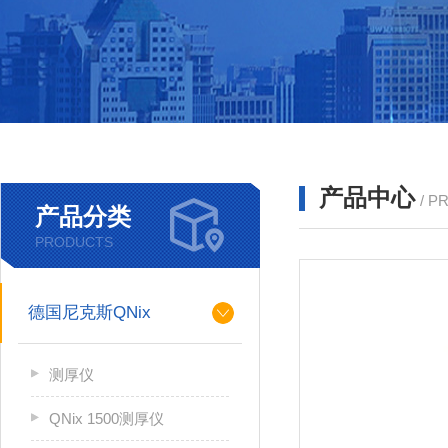
产品中心
/ P
产品分类
PRODUCTS
德国尼克斯QNix
测厚仪
QNix 1500测厚仪