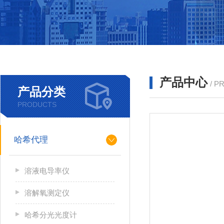
产品中心
/ P
产品分类
PRODUCTS
哈希代理
溶液电导率仪
溶解氧测定仪
哈希分光光度计