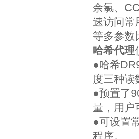
余氯、C
速访问常
等多参数
哈希代理
●哈希D
度三种读
●预置了
量，用户
●可设置
程序。