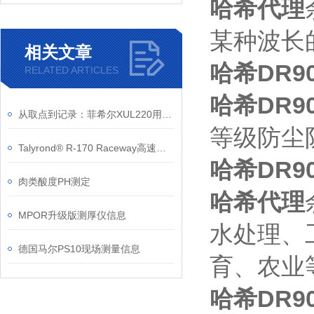
哈希代理
某种波长
相关文章
哈希DR9
RELATED ARTICLES
哈希DR9
从取点到记录：菲希尔XUL220用于PCB镀层复核的流程
等级防尘
Talyrond® R-170 Raceway高速圆度测量仪信息
哈希DR
肉类酸度PH测定
哈希代理
MPOR升级版测厚仪信息
水处理、
德国马尔PS10现场测量信息
育、农业
哈希DR9