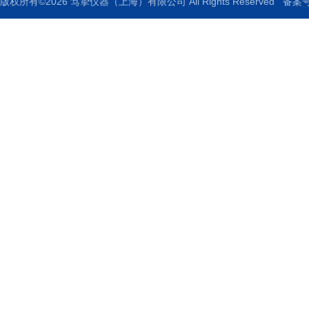
版权所有©2026 笃挚仪器（上海）有限公司 All Rights Reserved
备案号