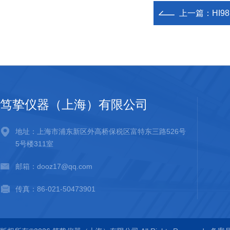
上一篇：
HI9
笃挚仪器（上海）有限公司
地址：上海市浦东新区外高桥保税区富特东三路526号
5号楼311室
邮箱：dooz17@qq.com
传真：86-021-50473901