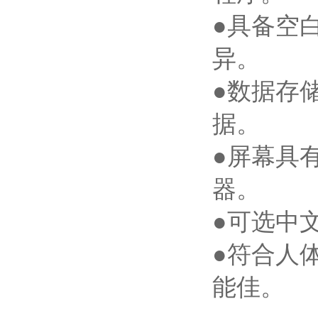
●具备空
异。
●数据存
据。
●屏幕具
器。
●可选中
●符合人
能佳。