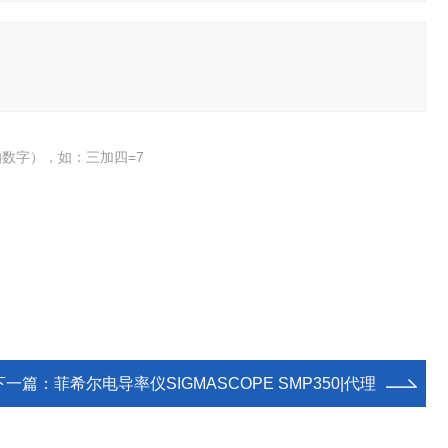
数字），如：三加四=7
下一篇：
菲希尔电导率仪SIGMASCOPE SMP350|代理