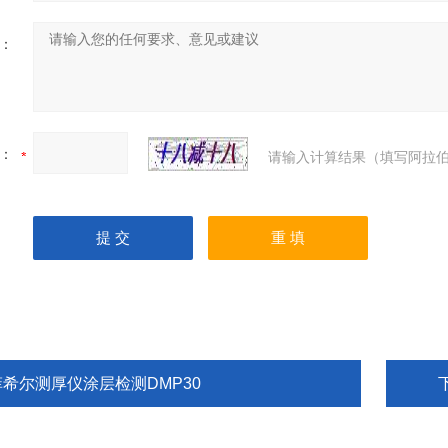
：
：
请输入计算结果（填写阿拉伯
菲希尔测厚仪涂层检测DMP30