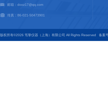
邮箱：dooz17@qq.com
传真：86-021-50473901
版权所有©2026 笃挚仪器（上海）有限公司 All Rights Reserved
备案号