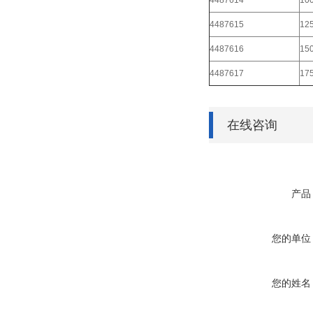
4487614
100
4487615
125
4487616
150
4487617
175
在线咨询
产品
您的单位
您的姓名