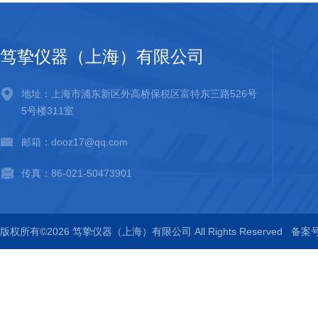
笃挚仪器（上海）有限公司
地址：上海市浦东新区外高桥保税区富特东三路526号
5号楼311室
邮箱：dooz17@qq.com
传真：86-021-50473901
版权所有©2026 笃挚仪器（上海）有限公司 All Rights Reserved
备案号