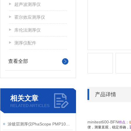
超声波测厚仪
霍尔效应测厚仪
库伦法测厚仪
测厚仪配件
查看全部
产品详情
相关文章
RELATED ARTICLES
minitest600-BFN
特点：
涂镀层测厚仪PhaScope PMP10注意事项
便，测量直观，稳定准确，