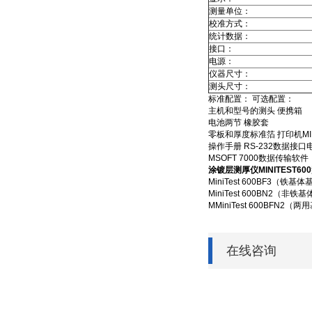
测量单位：
校准方式：
统计数据：
接口：
电源：
仪器尺寸：
测头尺寸：
标准配置： 可选配置：
主机和型号的测头 便携箱
电池两节 橡胶套
零板和厚度标准箔 打印机MINIP
操作手册 RS-232数据接
MSOFT 7000数据传输软件
涂镀层测厚仪MINITEST600
MiniTest 600BF3（
MiniTest 600BN2
MMiniTest 600BFN
在线咨询