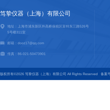
笃挚仪器（上海）有限公司
地址：上海市浦东新区外高桥保税区富特东三路526号
5号楼311室
邮箱：dooz17@qq.com
传真：86-021-50473901
版权所有©2026 笃挚仪器（上海）有限公司 All Rights Reserved
备案号