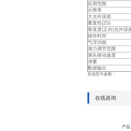
应用范围
分辨率
大允许误差
重复性(2S)
垂直度(正向)允许误
操作时间
气浮功能
测力调节范围
测头移动速度
净重
数据输出
其他型号参数：
在线咨询
产品