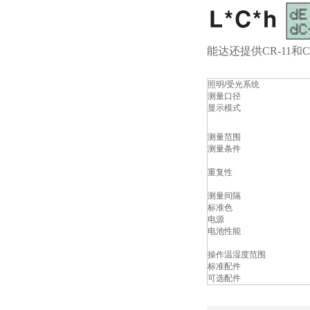
能达还提供CR-11
照明/受光系统
测量口径
显示模式
测量范围
测量条件
重复性
测量间隔
标准色
电源
电池性能
操作温湿度范围
标准配件
可选配件