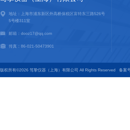
地址：上海市浦东新区外高桥保税区富特东三路526号
5号楼311室
邮箱：dooz17@qq.com
传真：86-021-50473901
版权所有©2026 笃挚仪器（上海）有限公司 All Rights Reserved
备案号