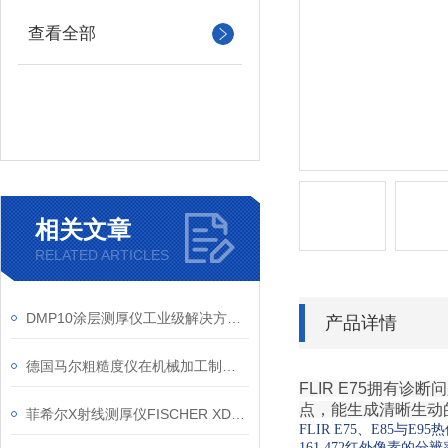
查看全部
相关文章
RELATED ARTICLES
DMP10涂层测厚仪工业级解决方案信息
产品详情
德国马尔粗糙度仪在机械加工制作业中有着怎样的使用呢?
FLIR E75拥有
点，能生成清晰生动
菲希尔X射线测厚仪FISCHER XDL230信息
FLIR E75、E8
161,472红外像素